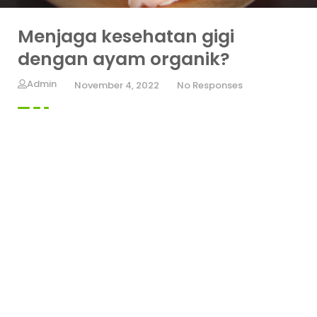
Menjaga kesehatan gigi
dengan ayam organik?
Admin
November 4, 2022
No Responses