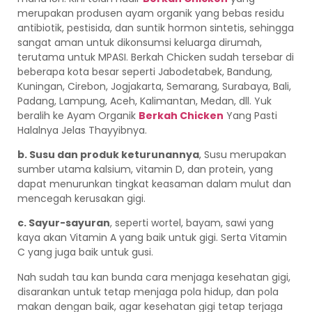
merupakan produsen ayam organik yang bebas residu
antibiotik, pestisida, dan suntik hormon sintetis, sehingga
sangat aman untuk dikonsumsi keluarga dirumah,
terutama untuk MPASI. Berkah Chicken sudah tersebar di
beberapa kota besar seperti Jabodetabek, Bandung,
Kuningan, Cirebon, Jogjakarta, Semarang, Surabaya, Bali,
Padang, Lampung, Aceh, Kalimantan, Medan, dll. Yuk
beralih ke Ayam Organik
Berkah Chicken
Yang Pasti
Halalnya Jelas Thayyibnya.
b. Susu dan produk keturunannya
, Susu merupakan
sumber utama kalsium, vitamin D, dan protein, yang
dapat menurunkan tingkat keasaman dalam mulut dan
mencegah kerusakan gigi.
c. Sayur-sayuran
, seperti wortel, bayam, sawi yang
kaya akan Vitamin A yang baik untuk gigi. Serta Vitamin
C yang juga baik untuk gusi.
Nah sudah tau kan bunda cara menjaga kesehatan gigi,
disarankan untuk tetap menjaga pola hidup, dan pola
makan dengan baik, agar kesehatan gigi tetap terjaga