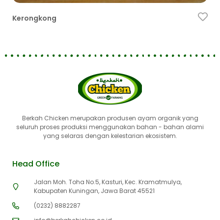
BCO
Kerongkong
Pa
Berkah Chicken merupakan produsen ayam organik yang
seluruh proses produksi menggunakan bahan - bahan alami
yang selaras dengan kelestarian ekosistem.
Head Office
Jalan Moh. Toha No.5, Kasturi, Kec. Kramatmulya,
Kabupaten Kuningan, Jawa Barat 45521
(0232) 8882287