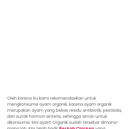
Oleh karena itu kami rekomendasikan untuk
mengkonsumsi ayam organik, karena ayam organik
merupakan ayam yang bebas residu antibiotik, pestisida,
dan suntik hormon sintetis, sehingga aman untuk
dikonsumsi. Kini ayam Organik sudah tersebar dimana-
mana loh. Kini telah hadir
Berkah Chicken
yang