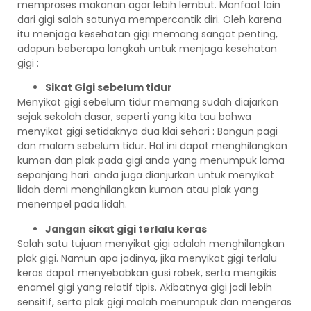
memproses makanan agar lebih lembut. Manfaat lain
dari gigi salah satunya mempercantik diri. Oleh karena
itu menjaga kesehatan gigi memang sangat penting,
adapun beberapa langkah untuk menjaga kesehatan
gigi :
Sikat Gigi sebelum tidur
Menyikat gigi sebelum tidur memang sudah diajarkan
sejak sekolah dasar, seperti yang kita tau bahwa
menyikat gigi setidaknya dua klai sehari : Bangun pagi
dan malam sebelum tidur. Hal ini dapat menghilangkan
kuman dan plak pada gigi anda yang menumpuk lama
sepanjang hari. anda juga dianjurkan untuk menyikat
lidah demi menghilangkan kuman atau plak yang
menempel pada lidah.
Jangan sikat gigi terlalu keras
Salah satu tujuan menyikat gigi adalah menghilangkan
plak gigi. Namun apa jadinya, jika menyikat gigi terlalu
keras dapat menyebabkan gusi robek, serta mengikis
enamel gigi yang relatif tipis. Akibatnya gigi jadi lebih
sensitif, serta plak gigi malah menumpuk dan mengeras