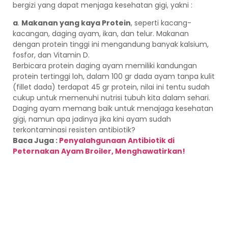
bergizi yang dapat menjaga kesehatan gigi, yakni :
a
.
Makanan yang kaya Protein
, seperti kacang-
kacangan, daging ayam, ikan, dan telur. Makanan
dengan protein tinggi ini mengandung banyak kalsium,
fosfor, dan Vitamin D.
Berbicara protein daging ayam memiliki kandungan
protein tertinggi loh, dalam 100 gr dada ayam tanpa kulit
(fillet dada) terdapat 45 gr protein, nilai ini tentu sudah
cukup untuk memenuhi nutrisi tubuh kita dalam sehari.
Daging ayam memang baik untuk menajaga kesehatan
gigi, namun apa jadinya jika kini ayam sudah
terkontaminasi resisten antibiotik?
Baca Juga :
Penyalahgunaan Antibiotik di
Peternakan Ayam Broiler, Menghawatirkan!