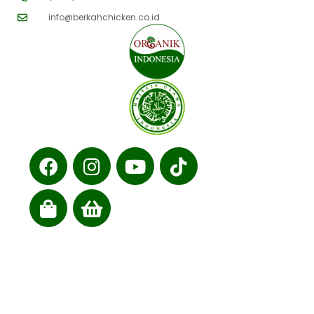
info@berkahchicken.co.id
Cabang kami