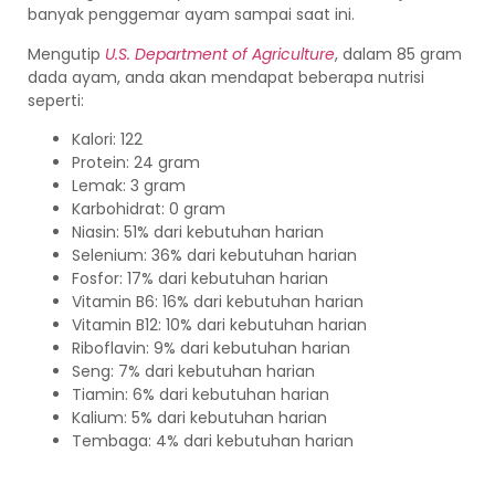
banyak penggemar ayam sampai saat ini.
Mengutip
U.S. Department of Agriculture
, dalam 85 gram
dada ayam, anda akan mendapat beberapa nutrisi
seperti:
Kalori: 122
Protein: 24 gram
Lemak: 3 gram
Karbohidrat: 0 gram
Niasin: 51% dari kebutuhan harian
Selenium: 36% dari kebutuhan harian
Fosfor: 17% dari kebutuhan harian
Vitamin B6: 16% dari kebutuhan harian
Vitamin B12: 10% dari kebutuhan harian
Riboflavin: 9% dari kebutuhan harian
Seng: 7% dari kebutuhan harian
Tiamin: 6% dari kebutuhan harian
Kalium: 5% dari kebutuhan harian
Tembaga: 4% dari kebutuhan harian