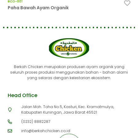
BCO-001
Kul
Paha Bawah Ayam Organik
Berkah Chicken merupakan produsen ayam organik yang
seluruh proses produksi menggunakan bahan - bahan alami
yang selaras dengan kelestarian ekosistem.
Head Office
Jalan Moh. Toha No.5, Kasturi, Kec. Kramatmulya,
Kabupaten Kuningan, Jawa Barat 45521
(0232) 8882287
info@berkahchicken.co.id