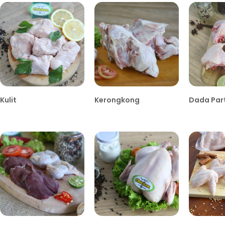
Kulit
Kerongkong
Dada Part