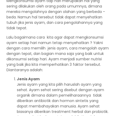
Mengkonsumsi ayam tiap hari merupakan hal yang
sering dilakukan oleh orang pada umumnya, dimana
mereka mengolahnya dengan olahan yang berbeda –
beda. Namun hal tersebut tidak dapat menyehatkan
tubuh jika jenis ayam, dan cara pengolahannya yang
tidak tepat.
Lalu bagaimana cara kita agar dapat mengkonsumsi
ayam setiap hari namun tetap menyehatkan ? Yakni
dengan cara memilih jenis ayam, cara mengolah ayam
dengan tepat, dan bagian mana saja yang baik untuk
dikonsumsi setiap hari. Ayam menjadi sumber nutrisi
yang baik jika kita memperhatikan 3 faktor tersebut.
Diantaranya adalah:
Jenis Ayam
Jenis ayam yang kita pilih haruslah ayam yang
sehat. Ayam sehat sering disebut dengan ayam
organik dimana dalam pemeliharaannya tidak
diberikan antibiotik dan hormon sintetis yang
dapat membahayakan manusia. Ayam sehat
biasanya diberikan treatment herbal dan probiotik.