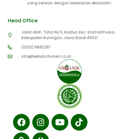
yang selaras dengan kelestarian ekosistem.
Head Office
Jalan Moh. Toha No.5, Kasturi, Kec. Kramatmulya,
Kabupaten Kuningan, Jawa Barat 45521
(0232) 8882287
info@berkahchicken.co.id