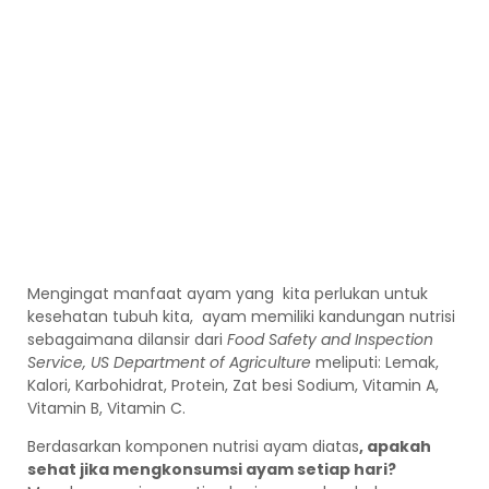
Mengingat manfaat ayam yang kita perlukan untuk
kesehatan tubuh kita, ayam memiliki kandungan nutrisi
sebagaimana dilansir dari
Food Safety and Inspection
Service, US Department of Agriculture
meliputi: Lemak,
Kalori, Karbohidrat, Protein, Zat besi Sodium, Vitamin A,
Vitamin B, Vitamin C.
Berdasarkan komponen nutrisi ayam diatas
, apakah
sehat jika mengkonsumsi ayam setiap hari?