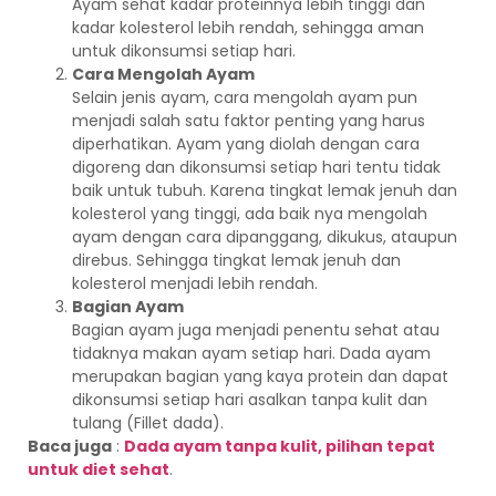
Ayam sehat kadar proteinnya lebih tinggi dan
kadar kolesterol lebih rendah, sehingga aman
untuk dikonsumsi setiap hari.
Cara Mengolah Ayam
Selain jenis ayam, cara mengolah ayam pun
menjadi salah satu faktor penting yang harus
diperhatikan. Ayam yang diolah dengan cara
digoreng dan dikonsumsi setiap hari tentu tidak
baik untuk tubuh. Karena tingkat lemak jenuh dan
kolesterol yang tinggi, ada baik nya mengolah
ayam dengan cara dipanggang, dikukus, ataupun
direbus. Sehingga tingkat lemak jenuh dan
kolesterol menjadi lebih rendah.
Bagian Ayam
Bagian ayam juga menjadi penentu sehat atau
tidaknya makan ayam setiap hari. Dada ayam
merupakan bagian yang kaya protein dan dapat
dikonsumsi setiap hari asalkan tanpa kulit dan
tulang (Fillet dada).
Baca juga
:
Dada ayam tanpa kulit, pilihan tepat
untuk diet sehat
.