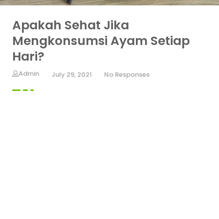
Apakah Sehat Jika
Mengkonsumsi Ayam Setiap
Hari?
Admin
July 29, 2021
No Responses