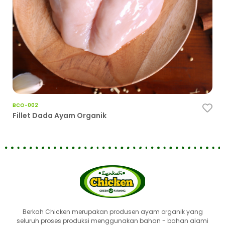
BCO-002
BCO
Fillet Dada Ayam Organik
Pah
Berkah Chicken merupakan produsen ayam organik yang
seluruh proses produksi menggunakan bahan - bahan alami