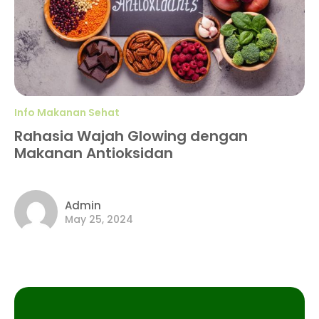
Info Makanan Sehat
Rahasia Wajah Glowing dengan
Makanan Antioksidan
Admin
May 25, 2024