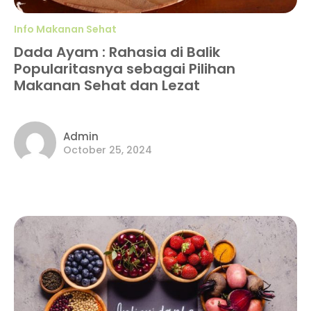
Info Makanan Sehat
Dada Ayam : Rahasia di Balik
Popularitasnya sebagai Pilihan
Makanan Sehat dan Lezat
Admin
October 25, 2024