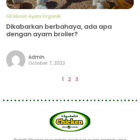
All About Ayam Organik
Dikabarkan berbahaya, ada apa
dengan ayam broiler?
Admin
October 7, 2022
1
2
3