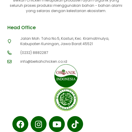
Berkah Chicken merupakan produsen ayam organik yang
seluruh proses produksi menggunakan bahan - bahan alami
yang selaras dengan kelestarian ekosistem.
Head Office
Jalan Moh. Toha No.5, Kasturi, Kec. Kramatmulya,
Kabupaten Kuningan, Jawa Barat 45521
(0232) 8882287
info@berkahchicken.co.id