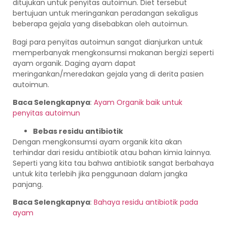
ditujukan untuk penyitas autoimun. Diet tersebut
bertujuan untuk meringankan peradangan sekaligus
beberapa gejala yang disebabkan oleh autoimun.
Bagi para penyitas autoimun sangat dianjurkan untuk
memperbanyak mengkonsumsi makanan bergizi seperti
ayam organik. Daging ayam dapat
meringankan/meredakan gejala yang di derita pasien
autoimun.
Baca Selengkapnya
:
Ayam Organik baik untuk
penyitas autoimun
Bebas residu antibiotik
Dengan mengkonsumsi ayam organik kita akan
terhindar dari residu antibiotik atau bahan kimia lainnya.
Seperti yang kita tau bahwa antibiotik sangat berbahaya
untuk kita terlebih jika penggunaan dalam jangka
panjang.
Baca Selengkapnya
:
Bahaya residu antibiotik pada
ayam