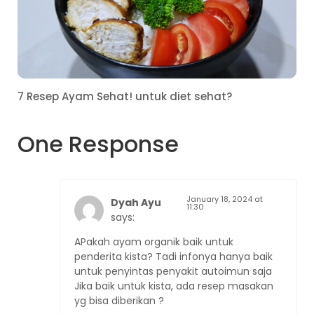
7 Resep Ayam Sehat! untuk diet sehat?
One Response
January 18, 2024 at
Dyah Ayu
11:30
says:
APakah ayam organik baik untuk
penderita kista? Tadi infonya hanya baik
untuk penyintas penyakit autoimun saja
Jika baik untuk kista, ada resep masakan
yg bisa diberikan ?