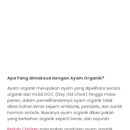
Apa Yang dimaksud dengan Ayam Organik?
Ayam organik merupakan ayam yang dipelihara secara
organik dari mulai DOC (Day Old Chick) hingga masa
panen, dalam pemeliharaannya ayam organik tidak
diberi bahan kimia seperti antibiotik, pestisida, dan suntik
hormon sintetis. Biasanya ayam organik diberi pakan
yang berbahan organik seperti beras, dan sayuran.
Berkah Chicken
merupakan produsen ayam organik