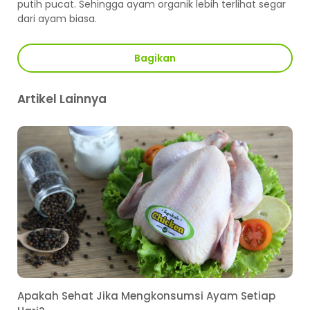
putih pucat. Sehingga ayam organik lebih terlihat segar
dari ayam biasa.
Bagikan
Artikel Lainnya
Apakah Sehat Jika Mengkonsumsi Ayam Setiap