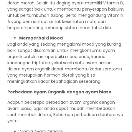
darah merah. Selain itu daging ayam memiliki Vitamin D,
yang sangat baik untuk membantu penyerapan kalsium
untuk pertumbuhan tulang. Serta mengandung Vitamin
A yang bermanfaat untuk kesehatan mata dan
berperan penting terhadap sistem imun tubuh kita.
Memperbaiki Mood
Bagi anda yang sedang mengalami mood yang kurang
baik, sangat disarankan untuk mengkonsumsi ayam
organik untuk memperbaiki mood anda, karena
kandungan triptofan yakni salah satu asam amino
dalam ayam organik dapat membantu kadar seretonin
yang merupakan hormon diotak yang bisa
meningkatkan kadar kebahagiaan seseorang.
Perbedaan ayam Organik dengan ayam biasa
Adapun beberapa perbedaan ayam organik dengan
ayam biasa, agar anda dapat mudah membedakan
saat membeli di toko, Beberapa perbedaan diantaranya
yaitu:
Aroma Ayam Organik