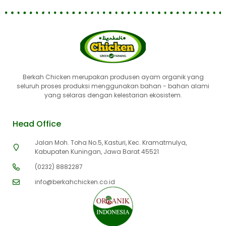
Berkah Chicken merupakan produsen ayam organik yang
seluruh proses produksi menggunakan bahan - bahan alami
yang selaras dengan kelestarian ekosistem.
Head Office
Jalan Moh. Toha No.5, Kasturi, Kec. Kramatmulya,
Kabupaten Kuningan, Jawa Barat 45521
(0232) 8882287
info@berkahchicken.co.id