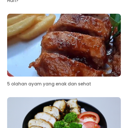
Hari?
5 olahan ayam yang enak dan sehat