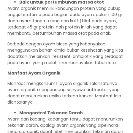
Baik untuk pertumbuhan massa otot
Ayam organik memiliki kandungan protein yang cukup
tinggi, terutama pada bagian dada ayam, dalam 100 gr
dada ayam tanpa tulang dan kulit (fillet dada ayam)
terdapat 45 gr protein, nah protein inilah yang dapat
membantu pertumbuhan massa otot pada anak.
Berbeda dengan ayam biasa yang kebanyakan
menggunakan bahan kimia, bukan kesehatan yang kita
dapatkan melainkan resistenti antibiotik yang terdapat
pada ayam yang malah membahayakan tubuh kita.
Manfaat Ayam Organik
Manfaat mengkonsumsi ayam organik salahsatunya
ayam organik mengandung senyawa antikanker yang
dapat menurunkan resiko terkena kanker. Manfaat lain
diantaranya:
Mengontrol Tekanan Darah
Ayam dan kacang-kacangan tentu dapat menurunkan
tekanan darah, apalagi ayam organik yang dipelihara
secara organik, dapat lebih menurunkan tekanan darah