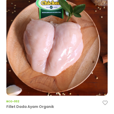
Ce
BCO-002
Fillet Dada Ayam Organik