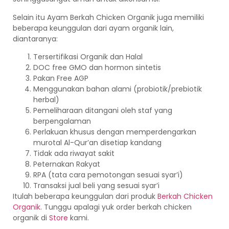
Selain itu Ayam Berkah Chicken Organik juga memiliki
beberapa keunggulan dari ayam organik lain,
diantaranya:
Tersertifikasi Organik dan Halal
DOC free GMO dan hormon sintetis
Pakan Free AGP
Menggunakan bahan alami (probiotik/prebiotik
herbal)
Pemeliharaan ditangani oleh staf yang
berpengalaman
Perlakuan khusus dengan memperdengarkan
murotal Al-Qur’an disetiap kandang
Tidak ada riwayat sakit
Peternakan Rakyat
RPA (tata cara pemotongan sesuai syar’i)
Transaksi jual beli yang sesuai syar’i
Itulah beberapa keunggulan dari produk
Berkah Chicken
Organik
. Tunggu apalagi yuk order berkah chicken
organik di
Store
kami.