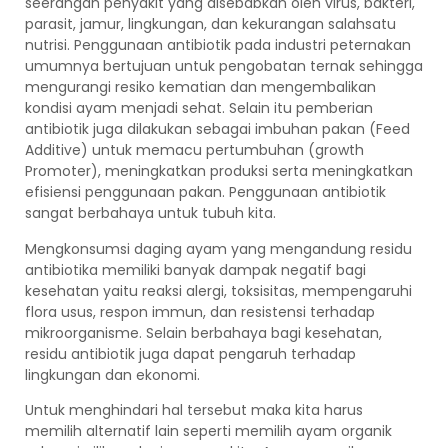
seerangan penyakit yang disebabkan oleh virus, bakteri,
parasit, jamur, lingkungan, dan kekurangan salahsatu
nutrisi. Penggunaan antibiotik pada industri peternakan
umumnya bertujuan untuk pengobatan ternak sehingga
mengurangi resiko kematian dan mengembalikan
kondisi ayam menjadi sehat. Selain itu pemberian
antibiotik juga dilakukan sebagai imbuhan pakan (Feed
Additive) untuk memacu pertumbuhan (growth
Promoter), meningkatkan produksi serta meningkatkan
efisiensi penggunaan pakan. Penggunaan antibiotik
sangat berbahaya untuk tubuh kita.
Mengkonsumsi daging ayam yang mengandung residu
antibiotika memiliki banyak dampak negatif bagi
kesehatan yaitu reaksi alergi, toksisitas, mempengaruhi
flora usus, respon immun, dan resistensi terhadap
mikroorganisme. Selain berbahaya bagi kesehatan,
residu antibiotik juga dapat pengaruh terhadap
lingkungan dan ekonomi.
Untuk menghindari hal tersebut maka kita harus
memilih alternatif lain seperti memilih ayam organik