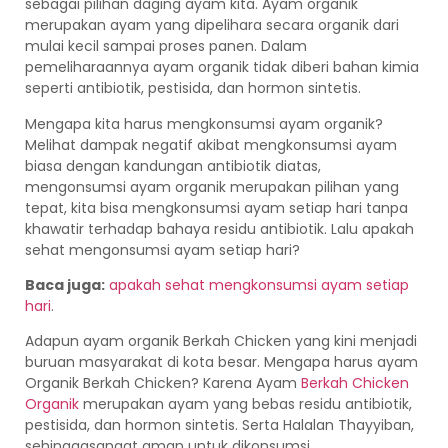
sebagai pilihan daging ayam kita. Ayam organik
merupakan ayam yang dipelihara secara organik dari
mulai kecil sampai proses panen. Dalam
pemeliharaannya ayam organik tidak diberi bahan kimia
seperti antibiotik, pestisida, dan hormon sintetis.
Mengapa kita harus mengkonsumsi ayam organik?
Melihat dampak negatif akibat mengkonsumsi ayam
biasa dengan kandungan antibiotik diatas,
mengonsumsi ayam organik merupakan pilihan yang
tepat, kita bisa mengkonsumsi ayam setiap hari tanpa
khawatir terhadap bahaya residu antibiotik. Lalu apakah
sehat mengonsumsi ayam setiap hari?
Baca juga:
apakah sehat mengkonsumsi ayam setiap
hari
.
Adapun ayam organik Berkah Chicken yang kini menjadi
buruan masyarakat di kota besar. Mengapa harus ayam
Organik Berkah Chicken? Karena Ayam
Berkah Chicken
Organik
merupakan ayam yang bebas residu antibiotik,
pestisida, dan hormon sintetis. Serta Halalan Thayyiban,
sehinggasangat aman untuk dikonsumsi.