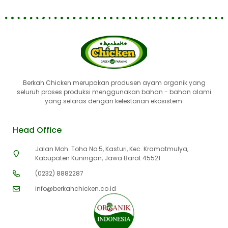
Berkah Chicken merupakan produsen ayam organik yang
seluruh proses produksi menggunakan bahan - bahan alami
yang selaras dengan kelestarian ekosistem.
Head Office
Jalan Moh. Toha No.5, Kasturi, Kec. Kramatmulya,
Kabupaten Kuningan, Jawa Barat 45521
(0232) 8882287
info@berkahchicken.co.id