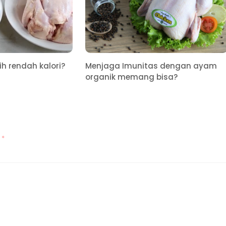
h rendah kalori?
Menjaga Imunitas dengan ayam
organik memang bisa?
d
*