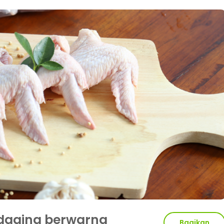
daging berwarna
Bagikan