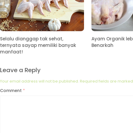
Selalu dianggap tak sehat,
Ayam Organik lebi
ternyata sayap memiliki banyak
Benarkah
manfaat!
Leave a Reply
Your email address will not be published.
Required fields are marke
Comment
*