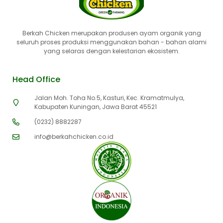
Berkah Chicken merupakan produsen ayam organik yang
seluruh proses produksi menggunakan bahan - bahan alami
yang selaras dengan kelestarian ekosistem.
Head Office
Jalan Moh. Toha No.5, Kasturi, Kec. Kramatmulya,
Kabupaten Kuningan, Jawa Barat 45521
(0232) 8882287
info@berkahchicken.co.id