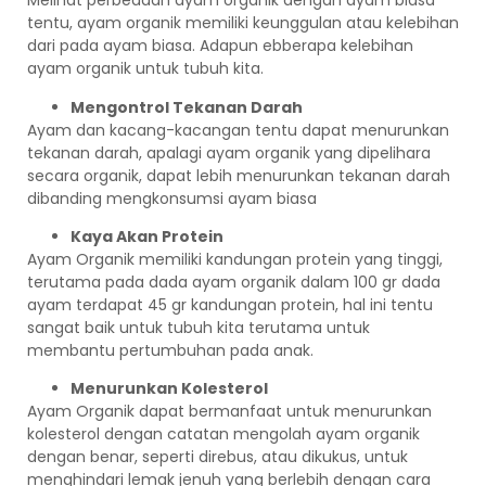
Melihat perbedaan ayam organik dengan ayam biasa
tentu, ayam organik memiliki keunggulan atau kelebihan
dari pada ayam biasa. Adapun ebberapa kelebihan
ayam organik untuk tubuh kita.
Mengontrol Tekanan Darah
Ayam dan kacang-kacangan tentu dapat menurunkan
tekanan darah, apalagi ayam organik yang dipelihara
secara organik, dapat lebih menurunkan tekanan darah
dibanding mengkonsumsi ayam biasa
Kaya Akan Protein
Ayam Organik memiliki kandungan protein yang tinggi,
terutama pada dada ayam organik dalam 100 gr dada
ayam terdapat 45 gr kandungan protein, hal ini tentu
sangat baik untuk tubuh kita terutama untuk
membantu pertumbuhan pada anak.
Menurunkan Kolesterol
Ayam Organik dapat bermanfaat untuk menurunkan
kolesterol dengan catatan mengolah ayam organik
dengan benar, seperti direbus, atau dikukus, untuk
menghindari lemak jenuh yang berlebih dengan cara