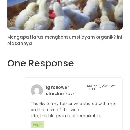
Mengapa Harus mengkonsumsi ayam organik? Ini
Alasannya
One Response
March 8, 2024 at
ig follower
18:38
checker
says:
Thanks to my father who shared with me
on the topic of this web
site, this blog is in fact remarkable.
Reply