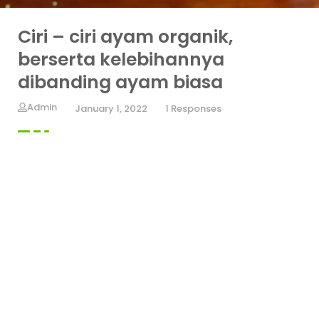
Ciri – ciri ayam organik,
berserta kelebihannya
dibanding ayam biasa
Admin
January 1, 2022
1 Responses