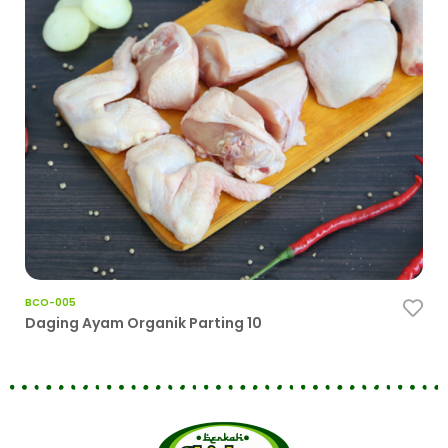
BCO-005
Ce
Daging Ayam Organik Parting 10