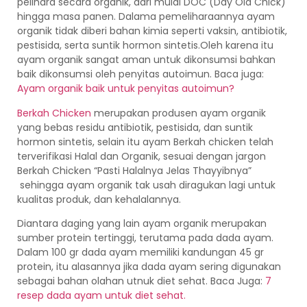
pelihara secara organik, dari mulai DOC (Day Old Chick)
hingga masa panen. Dalama pemeliharaannya ayam
organik tidak diberi bahan kimia seperti vaksin, antibiotik,
pestisida, serta suntik hormon sintetis.Oleh karena itu
ayam organik sangat aman untuk dikonsumsi bahkan
baik dikonsumsi oleh penyitas autoimun. Baca juga:
Ayam organik baik untuk penyitas autoimun?
Berkah Chicken
merupakan produsen ayam organik
yang bebas residu antibiotik, pestisida, dan suntik
hormon sintetis, selain itu ayam Berkah chicken telah
terverifikasi Halal dan Organik, sesuai dengan jargon
Berkah Chicken “Pasti Halalnya Jelas Thayyibnya”
sehingga ayam organik tak usah diragukan lagi untuk
kualitas produk, dan kehalalannya.
Diantara daging yang lain ayam organik merupakan
sumber protein tertinggi, terutama pada dada ayam.
Dalam 100 gr dada ayam memiliki kandungan 45 gr
protein, itu alasannya jika dada ayam sering digunakan
sebagai bahan olahan utnuk diet sehat. Baca Juga:
7
resep dada ayam untuk diet sehat.