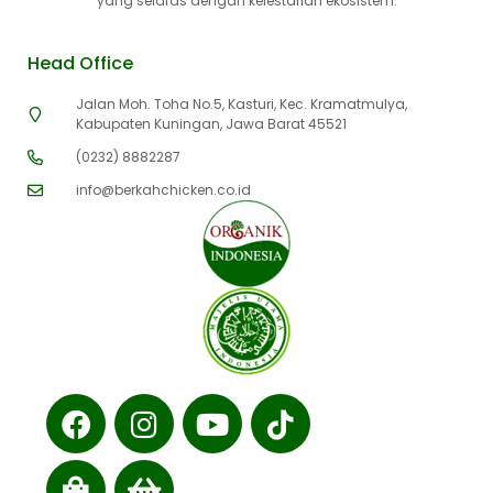
yang selaras dengan kelestarian ekosistem.
Head Office
Jalan Moh. Toha No.5, Kasturi, Kec. Kramatmulya,
Kabupaten Kuningan, Jawa Barat 45521
(0232) 8882287
info@berkahchicken.co.id