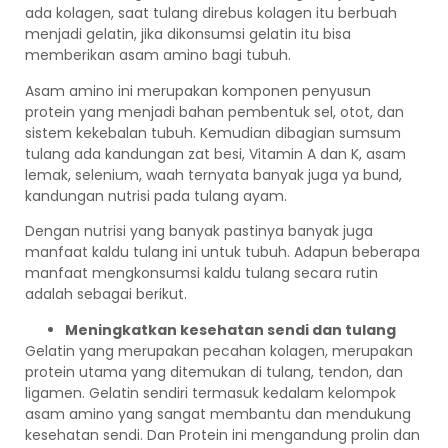
ada kolagen, saat tulang direbus kolagen itu berbuah
menjadi gelatin, jika dikonsumsi gelatin itu bisa
memberikan asam amino bagi tubuh.
Asam amino ini merupakan komponen penyusun
protein yang menjadi bahan pembentuk sel, otot, dan
sistem kekebalan tubuh. Kemudian dibagian sumsum
tulang ada kandungan zat besi, Vitamin A dan K, asam
lemak, selenium, waah ternyata banyak juga ya bund,
kandungan nutrisi pada tulang ayam.
Dengan nutrisi yang banyak pastinya banyak juga
manfaat kaldu tulang ini untuk tubuh. Adapun beberapa
manfaat mengkonsumsi kaldu tulang secara rutin
adalah sebagai berikut.
Meningkatkan kesehatan sendi dan tulang
Gelatin yang merupakan pecahan kolagen, merupakan
protein utama yang ditemukan di tulang, tendon, dan
ligamen. Gelatin sendiri termasuk kedalam kelompok
asam amino yang sangat membantu dan mendukung
kesehatan sendi. Dan Protein ini mengandung prolin dan