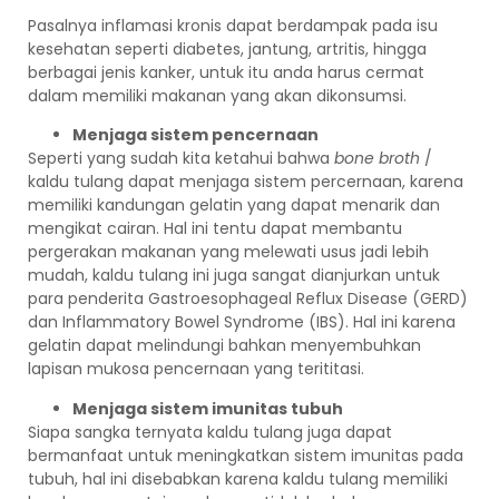
Pasalnya inflamasi kronis dapat berdampak pada isu
kesehatan seperti diabetes, jantung, artritis, hingga
berbagai jenis kanker, untuk itu anda harus cermat
dalam memiliki makanan yang akan dikonsumsi.
Menjaga sistem pencernaan
Seperti yang sudah kita ketahui bahwa
bone broth
/
kaldu tulang dapat menjaga sistem percernaan, karena
memiliki kandungan gelatin yang dapat menarik dan
mengikat cairan. Hal ini tentu dapat membantu
pergerakan makanan yang melewati usus jadi lebih
mudah, kaldu tulang ini juga sangat dianjurkan untuk
para penderita Gastroesophageal Reflux Disease (GERD)
dan Inflammatory Bowel Syndrome (IBS). Hal ini karena
gelatin dapat melindungi bahkan menyembuhkan
lapisan mukosa pencernaan yang terititasi.
Menjaga sistem imunitas tubuh
Siapa sangka ternyata kaldu tulang juga dapat
bermanfaat untuk meningkatkan sistem imunitas pada
tubuh, hal ini disebabkan karena kaldu tulang memiliki