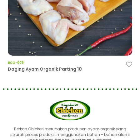
BCO-005
BCO
Daging Ayam Organik Parting 10
Pah
Berkah Chicken merupakan produsen ayam organik yang
seluruh proses produksi menggunakan bahan - bahan alami