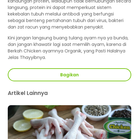
kandungan protein, walaupun tidak berhubungan secara
langsung, protein ini dapat memperkuat sistem
kekebalan tubuh melalui antibodi yang berfungsi
sebagai benteng pertahanan tubuh dari virus, bakteri
dan zat racun yang menyebabkan penyakit.
Kini jangan langsung buang tulang ayam nya ya bunda,
dan jangan khawatir lagi saat memilih ayam, karena di
Berkah Chicken ayamnya Organik, yang Pasti Halalnya
Jelas Thayyibnya.
Bagikan
Artikel Lainnya