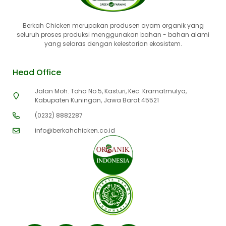
Berkah Chicken merupakan produsen ayam organik yang
seluruh proses produksi menggunakan bahan - bahan alami
yang selaras dengan kelestarian ekosistem.
Head Office
Jalan Moh. Toha No.5, Kasturi, Kec. Kramatmulya,
Kabupaten Kuningan, Jawa Barat 45521
(0232) 8882287
info@berkahchicken.co.id