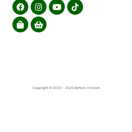
Cabang kami
Copyright © 2020 - 2025 Berkah Chicken