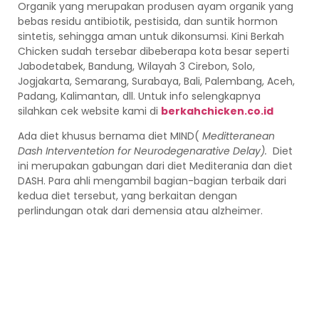
Organik yang merupakan produsen ayam organik yang
bebas residu antibiotik, pestisida, dan suntik hormon
sintetis, sehingga aman untuk dikonsumsi. Kini Berkah
Chicken sudah tersebar dibeberapa kota besar seperti
Jabodetabek, Bandung, Wilayah 3 Cirebon, Solo,
Jogjakarta, Semarang, Surabaya, Bali, Palembang, Aceh,
Padang, Kalimantan, dll. Untuk info selengkapnya
silahkan cek website kami di
berkahchicken.co.id
Ada diet khusus bernama diet MIND(
Meditteranean
Dash Interventetion for Neurodegenarative Delay).
Diet
ini merupakan gabungan dari diet Mediterania dan diet
DASH. Para ahli mengambil bagian-bagian terbaik dari
kedua diet tersebut, yang berkaitan dengan
perlindungan otak dari demensia atau alzheimer.