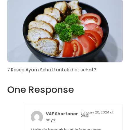
7 Resep Ayam Sehat! untuk diet sehat?
One Response
January 20, 2024 at
VAF Shortener
09:13
says: