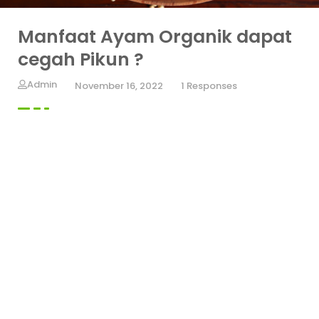
Manfaat Ayam Organik dapat
cegah Pikun ?
Admin
November 16, 2022
1 Responses