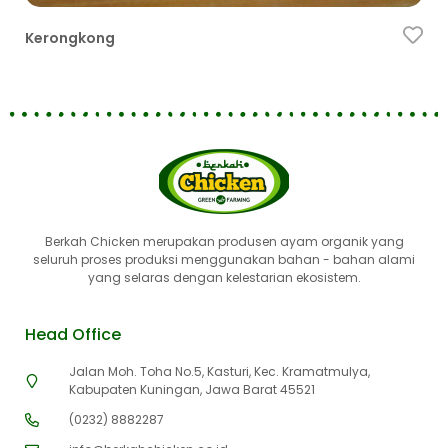
BCO
Kerongkong
Ay
Berkah Chicken merupakan produsen ayam organik yang
seluruh proses produksi menggunakan bahan - bahan alami
yang selaras dengan kelestarian ekosistem.
Head Office
Jalan Moh. Toha No.5, Kasturi, Kec. Kramatmulya,
Kabupaten Kuningan, Jawa Barat 45521
(0232) 8882287