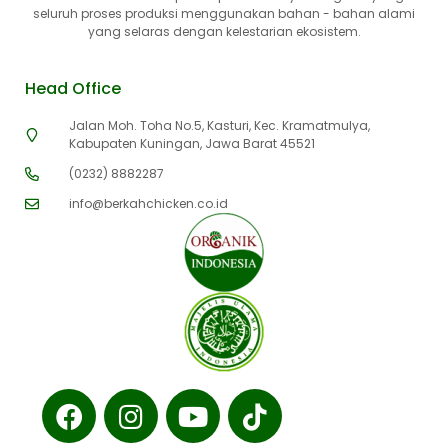
seluruh proses produksi menggunakan bahan - bahan alami
yang selaras dengan kelestarian ekosistem.
Head Office
Jalan Moh. Toha No.5, Kasturi, Kec. Kramatmulya,
Kabupaten Kuningan, Jawa Barat 45521
(0232) 8882287
info@berkahchicken.co.id