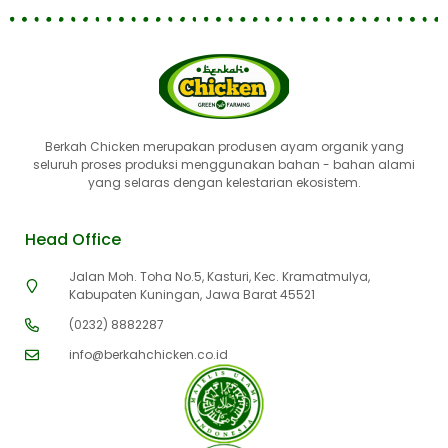
Berkah Chicken merupakan produsen ayam organik yang
seluruh proses produksi menggunakan bahan - bahan alami
yang selaras dengan kelestarian ekosistem.
Head Office
Jalan Moh. Toha No.5, Kasturi, Kec. Kramatmulya,
Kabupaten Kuningan, Jawa Barat 45521
(0232) 8882287
info@berkahchicken.co.id