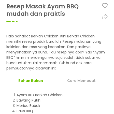
Resep Masak Ayam BBQ
mudah dan praktis
Halo Sahabat Berkah Chicken. Kini Berkah Chicken
memiliki resep produk baru loh. Resep makanan yang
kekinian dan rasa yang keenakan. Dan pastinya
menyehatkan ya bund. Tau resep nya apa? Yap “Ayam
BBQ” hmm mendengarnya saja sudah tidak sabar ya
bund untuk mulai memasak. Yuk bund cek cara
pembuatannya dibawah ini:
Bahan Bahan
Cara Membuat
Ayam BLD Berkah Chicken
Bawang Putih
Merica Bubuk
Saus BBQ