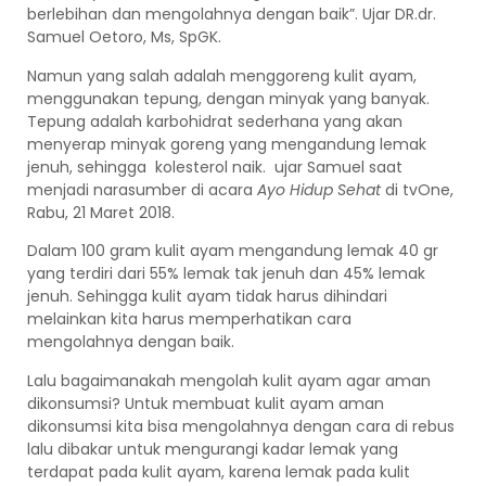
berlebihan dan mengolahnya dengan baik”. Ujar DR.dr.
Samuel Oetoro, Ms, SpGK.
Namun yang salah adalah menggoreng kulit ayam,
menggunakan tepung, dengan minyak yang banyak.
Tepung adalah karbohidrat sederhana yang akan
menyerap minyak goreng yang mengandung lemak
jenuh, sehingga kolesterol naik. ujar Samuel saat
menjadi narasumber di acara
Ayo Hidup Sehat
di tvOne,
Rabu, 21 Maret 2018.
Dalam 100 gram kulit ayam mengandung lemak 40 gr
yang terdiri dari 55% lemak tak jenuh dan 45% lemak
jenuh. Sehingga kulit ayam tidak harus dihindari
melainkan kita harus memperhatikan cara
mengolahnya dengan baik.
Lalu bagaimanakah mengolah kulit ayam agar aman
dikonsumsi? Untuk membuat kulit ayam aman
dikonsumsi kita bisa mengolahnya dengan cara di rebus
lalu dibakar untuk mengurangi kadar lemak yang
terdapat pada kulit ayam, karena lemak pada kulit