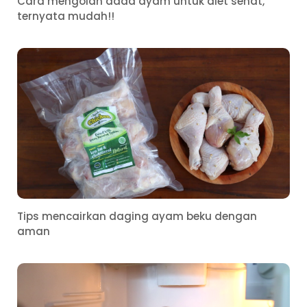
Cara mengolah dada ayam untuk diet sehat,
ternyata mudah!!
Tips mencairkan daging ayam beku dengan
aman