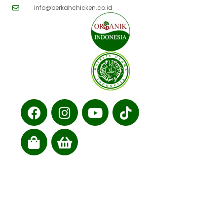
info@berkahchicken.co.id
Cabang kami