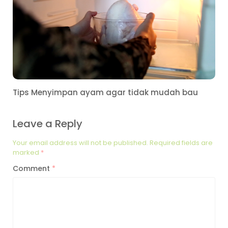
Tips Menyimpan ayam agar tidak mudah bau
Leave a Reply
Your email address will not be published.
Required fields are
marked
*
Comment
*