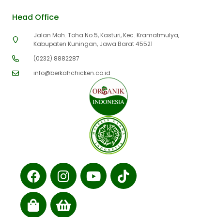
Head Office
Jalan Moh. Toha No.5, Kasturi, Kec. Kramatmulya,
Kabupaten Kuningan, Jawa Barat 45521
(0232) 8882287
info@berkahchicken.co.id