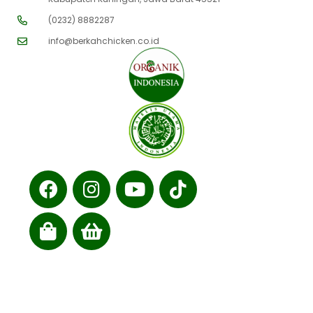
(0232) 8882287
info@berkahchicken.co.id
Cabang kami