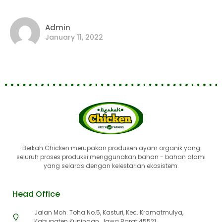
Admin
January 11, 2022
Berkah Chicken merupakan produsen ayam organik yang
seluruh proses produksi menggunakan bahan - bahan alami
yang selaras dengan kelestarian ekosistem.
Head Office
Jalan Moh. Toha No.5, Kasturi, Kec. Kramatmulya,
Kabupaten Kuningan, Jawa Barat 45521