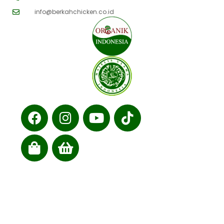
info@berkahchicken.co.id
Cabang kami