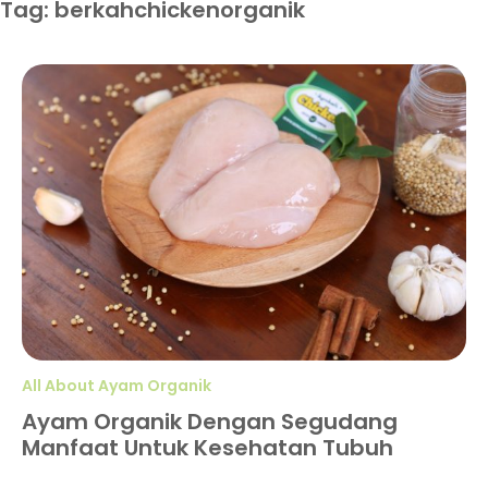
Tag: berkahchickenorganik
All About Ayam Organik
Ayam Organik Dengan Segudang
Manfaat Untuk Kesehatan Tubuh