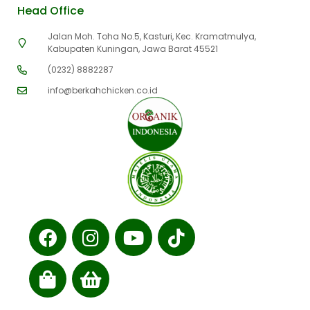
Head Office
Jalan Moh. Toha No.5, Kasturi, Kec. Kramatmulya,
Kabupaten Kuningan, Jawa Barat 45521
(0232) 8882287
info@berkahchicken.co.id