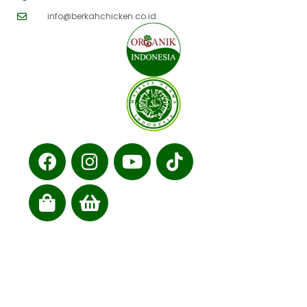
info@berkahchicken.co.id
Cabang kami