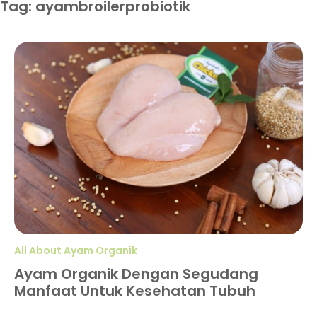
Tag: ayambroilerprobiotik
All About Ayam Organik
Ayam Organik Dengan Segudang
Manfaat Untuk Kesehatan Tubuh