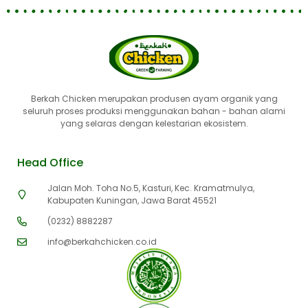
Berkah Chicken merupakan produsen ayam organik yang
seluruh proses produksi menggunakan bahan - bahan alami
yang selaras dengan kelestarian ekosistem.
Head Office
Jalan Moh. Toha No.5, Kasturi, Kec. Kramatmulya,
Kabupaten Kuningan, Jawa Barat 45521
(0232) 8882287
info@berkahchicken.co.id