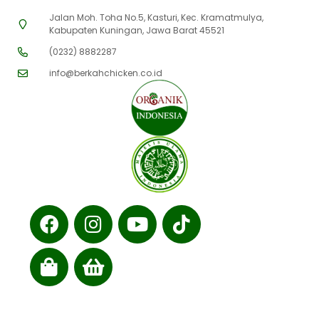
Jalan Moh. Toha No.5, Kasturi, Kec. Kramatmulya,
Kabupaten Kuningan, Jawa Barat 45521
(0232) 8882287
info@berkahchicken.co.id
Cabang kami