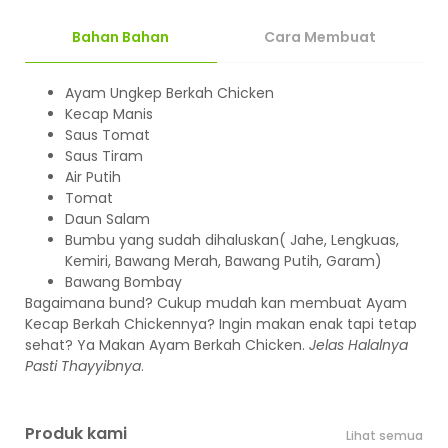
Bahan Bahan
Cara Membuat
Ayam Ungkep Berkah Chicken
Kecap Manis
Saus Tomat
Saus Tiram
Air Putih
Tomat
Daun Salam
Bumbu yang sudah dihaluskan( Jahe, Lengkuas,
Kemiri, Bawang Merah, Bawang Putih, Garam)
Bawang Bombay
Bagaimana bund? Cukup mudah kan membuat Ayam
Kecap Berkah Chickennya? Ingin makan enak tapi tetap
sehat? Ya Makan Ayam Berkah Chicken.
Jelas Halalnya
Pasti Thayyibnya
.
Produk kami
Lihat semua