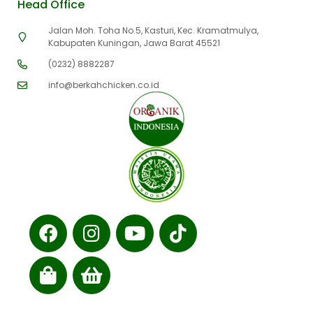
Head Office
Jalan Moh. Toha No.5, Kasturi, Kec. Kramatmulya,
Kabupaten Kuningan, Jawa Barat 45521
(0232) 8882287
info@berkahchicken.co.id