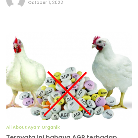
October 1, 2022
All About Ayam Organik
Ternyata ini bahaya AGP terhadap