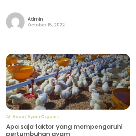
Admin
October 15, 2022
All About Ayam Organik
Apa saja faktor yang mempengaruhi
pertumbuhan ayam