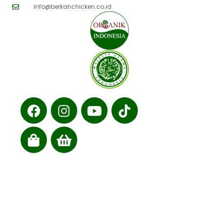
info@berkahchicken.co.id
Cabang kami