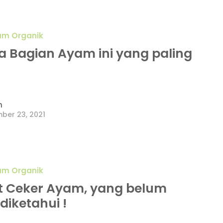
yam Organik
a Bagian Ayam ini yang paling
n
ber 23, 2021
yam Organik
 Ceker Ayam, yang belum
diketahui !