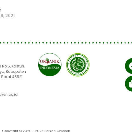
n
8, 2021
No.5, Kasturi,
ya, Kabupaten
 Barat 45521
ken.co.id
Copyright © 2020 - 2025 Berkah Chicken