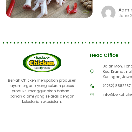
Admi
June 2
Head Office
Jalan Moh. Toha 
Kec. Kramatmul
Kuningan, Jawa
Berkah Chicken merupakan produsen
ayam organik yang seluruh proses
(0232) 8882287
produksi menggunakan bahan -
info@berkahchic
bahan alami yang selaras dengan
kelestarian ekosistem.
Cabang kami