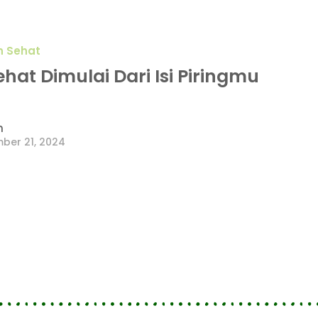
n Sehat
hat Dimulai Dari Isi Piringmu
n
ber 21, 2024