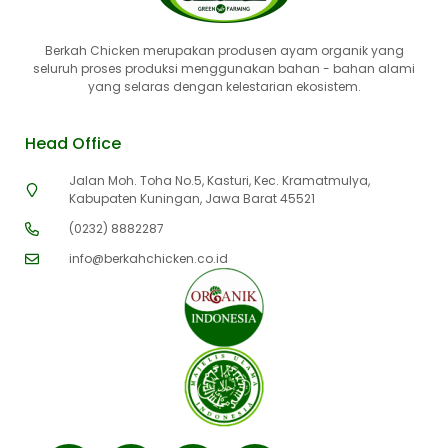
Berkah Chicken merupakan produsen ayam organik yang
seluruh proses produksi menggunakan bahan - bahan alami
yang selaras dengan kelestarian ekosistem.
Head Office
Jalan Moh. Toha No.5, Kasturi, Kec. Kramatmulya,
Kabupaten Kuningan, Jawa Barat 45521
(0232) 8882287
info@berkahchicken.co.id