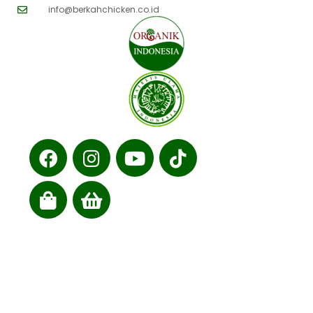
info@berkahchicken.co.id
Cabang kami