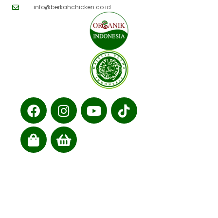
info@berkahchicken.co.id
Cabang kami