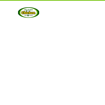
UT US
PRODUCTS
GALLERY
CONTACT US
ART
Berkah Chicken