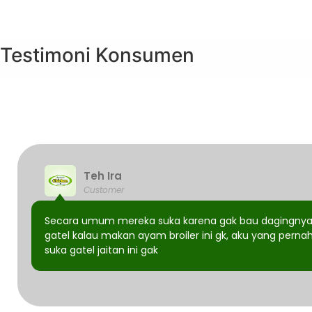
Testimoni
Konsumen
Teh Ira
Customer
Secara umum mereka suka karena gak bau dagingnya, 
gatel kalau makan ayam broiler ini gk, aku yang pern
suka gatel jaitan ini gak