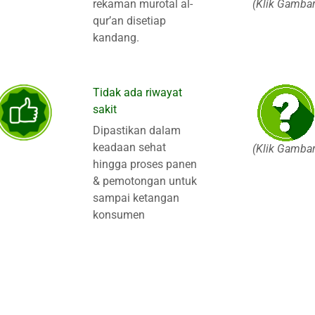
rekaman murotal al-
(Klik Gambar
qur’an disetiap
kandang.
Tidak ada riwayat
sakit
Dipastikan dalam
keadaan sehat
(Klik Gambar
hingga proses panen
& pemotongan untuk
sampai ketangan
konsumen