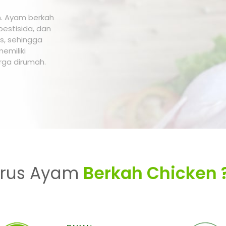
n. Ayam berkah
pestisida, dan
is, sehingga
emiliki
rga dirumah.
rus Ayam
Berkah Chicken 