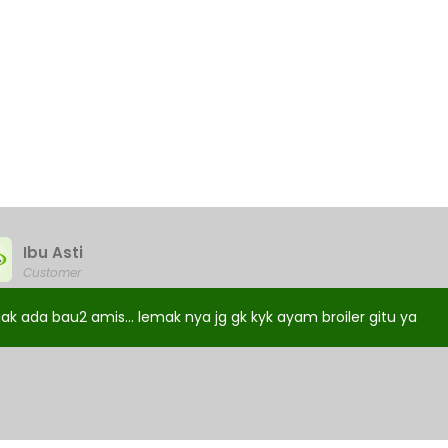
Ibu Asti
Customer
ak ada bau2 amis... lemak nya jg gk kyk ayam broiler gitu ya