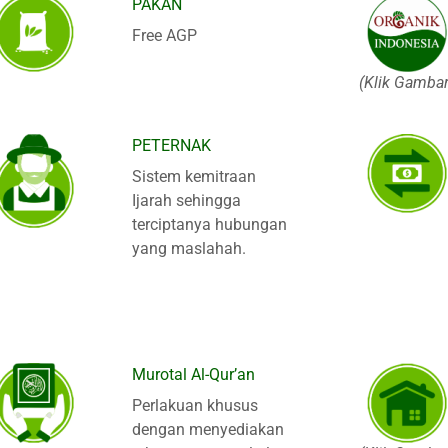
PAKAN
Free AGP
(Klik Gambar
PETERNAK
Sistem kemitraan
Ijarah sehingga
terciptanya hubungan
yang maslahah.
Murotal Al-Qur’an
Perlakuan khusus
dengan menyediakan