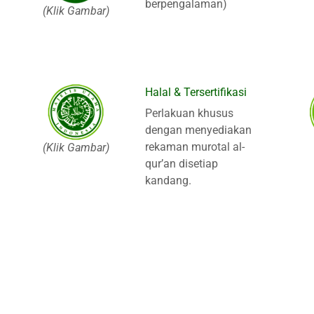
berpengalaman)
(Klik Gambar)
Halal & Tersertifikasi
Perlakuan khusus
dengan menyediakan
rekaman murotal al-
(Klik Gambar)
qur’an disetiap
kandang.