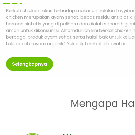
Berkah chicken fokus terhadap makanan halalan toyyiba
chicken merupakan ayam sehat, bebas residu antibiotik, 
hormon sintetis yang
di pelihara dan diolah secara higien
aman untuk dikonsumsi. Alhamdulillah kini berkahchicken m
berbagai produk ayam sehat serta halal, baik untuk kelua
Lalu apa itu ayam organik? Yuk cek tombol dibawah ini …
Selengkapnya
Mengapa Ha