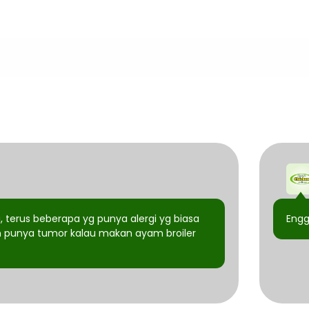
terus beberapa yg punya alergi yg biasa
Engg
ah punya tumor kalau makan ayam broiler