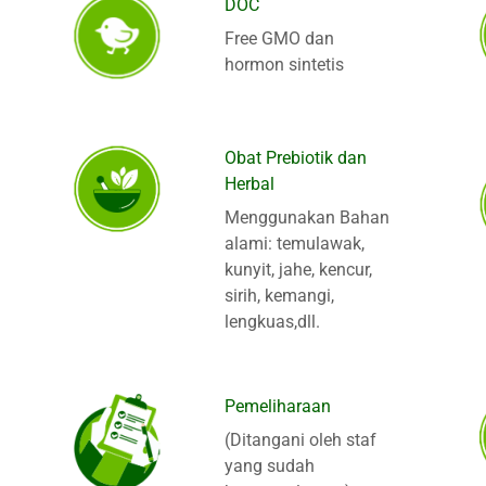
DOC
Free GMO dan
hormon sintetis
Obat Prebiotik dan
Herbal
Menggunakan Bahan
alami: temulawak,
kunyit, jahe, kencur,
sirih, kemangi,
lengkuas,dll.
Pemeliharaan
(Ditangani oleh staf
yang sudah