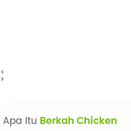
Kami Hadir sebagai pr
menjadi pro
Apa Itu
Berkah Chicken