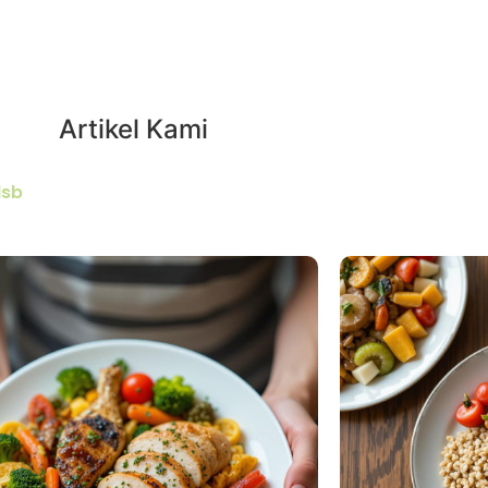
Artikel
Kami
dsb